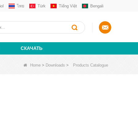
ol
ไทย
Türk
Tiếng Việt
Bengali
С
СКАЧАТЬ
Home
>
Downloads
>
Products Catalogue