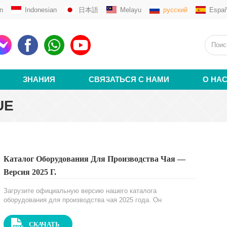
n
Indonesian
日本語
Melayu
русский
Españ
ЗНАНИЯ
СВЯЗАТЬСЯ С НАМИ
О НА
UE
Каталог Оборудования Для Производства Чая —
Версия 2025 Г.
Загрузите официальную версию нашего каталога
оборудования для производства чая 2025 года. Он
охватывает весь спектр нашего оборудования с
обновленными техническими параметрами, чтобы помочь
СКАЧАТЬ