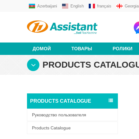
Azerbaijani
English
français
Georgia
ДОМОЙ
ТОВАРЫ
РОЛИКИ
PRODUCTS CATALOG
PRODUCTS CATALOGUE
Руководство пользователя
Products Catalogue