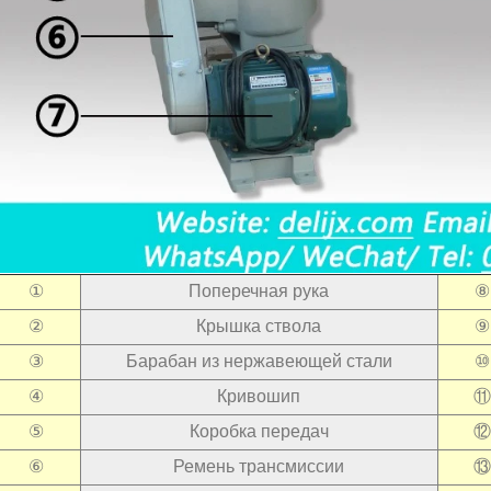
①
Поперечная рука
⑧
②
Крышка ствола
⑨
③
Барабан из нержавеющей стали
⑩
④
Кривошип
⑪
⑤
Коробка передач
⑫
⑥
Ремень трансмиссии
⑬