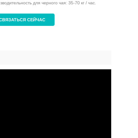
зводительность для черного чая: 35-70 кг / час.
СВЯЗАТЬСЯ СЕЙЧАС