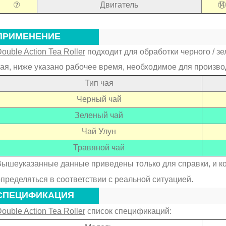
⑦
Двигатель
⑭
ПРИМЕНЕНИЕ
ouble Action Tea Roller
подходит для обработки черного / зеле
ая, ниже указано рабочее время, необходимое для произво
Тип чая
Черный чай
Зеленый чай
Чай Улун
Травяной чай
ышеуказанные данные приведены только для справки, и к
пределяться в соответствии с реальной ситуацией.
СПЕЦИФИКАЦИЯ
ouble Action Tea Roller
список спецификаций: