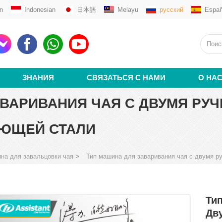
n
Indonesian
日本語
Melayu
русский
Españ
ЗНАНИЯ
СВЯЗАТЬСЯ С НАМИ
О НА
ВАРИВАНИЯ ЧАЯ С ДВУМЯ РУЧ
ЕЮЩЕЙ СТАЛИ
на для завальцовки чая
>
Тип машина для заваривания чая с двумя р
Ти
Дв