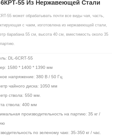
-6КРТ-55 Из Нержавеющей Стали
CRT-55 может обрабатывать почти все виды чая, часть,
ктирующая с чаем, изготовлена ​​из нержавеющей стали,
етр барабана 55 см, высота 40 см, вместимость около 35
 партию.
ль: DL-6CRT-55
ер: 1580 * 1400 * 1390 мм
ное напряжение: 380 В / 50 Гц
етр чайного диска: 1050 мм
етр ствола: 550 мм.
та ствола: 400 мм
имальная производительность на партию: 35 кг /
ию
зводительность по зеленому чаю: 35-350 кг / час.