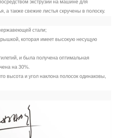
посредством экструзии на машине для
, а также свежие листья скручены в полоску.
 нержавеющей стали;
крышкой, которая имеет высокую несущую
тилетий, и была получена оптимальная
чена на 30%.
то высота и угол наклона полосок одинаковы,