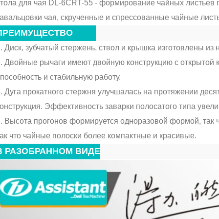
тола для чая DL-6CRT-55 - формирование чайных листьев 
авальцовки чая, скрученные и спрессованные чайные листья
ПРЕИМУЩЕСТВО
. Диск, зубчатый стержень, ствол и крышка изготовлены из
. Двойные рычаги имеют двойную конструкцию с открытой 
пособность и стабильную работу.
. Дуга прокатного стержня улучшалась на протяжении деся
онструкция. Эффективность заварки полосатого типа увели
. Высота прогонов формируется одноразовой формой, так ч
ак что чайные полоски более компактные и красивые.
В РАЗОБРАННОМ ВИДЕ